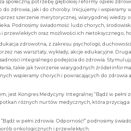
a społeczną potrzebę głębokiej reformy opieki zdrow
do zdrowia, jak i do choroby. Inicjujemy i wspieramy
przez szerzenie merytorycznej, wiarygodnej wiedzy o 
wieka. Podnosimy świadomość ludzi chorych, środowi
i przewlekłych oraz możliwości ich nietoksycznego, ho
 edukacja zdrowotna, z zakresu psychologii, duchowości 
ez nas warsztaty, wykłady, akcje edukacyjne. Druga 
adności integralnego podejścia do zdrowia. Stymulują
ia, takie jak tworzenie wiarygodnych źródeł informacj
yjnych wspieramy chorych i powracających do zdrowia 
 jest Kongres Medycyny Integralnej “Bądź w pełni zdr
 spotkań różnych nurtów medycznych, która przyciąga 
. “Bądź w pełni zdrowia. Odporność!” podnosimy świa
chorób onkologicznych i przewlekłych.