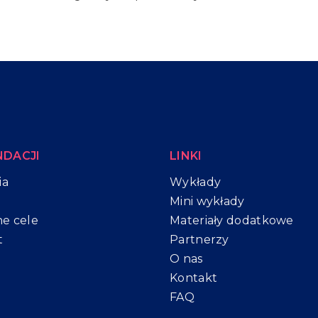
NDACJI
LINKI
ia
Wykłady
Mini wykłady
e cele
Materiały dodatkowe
t
Partnerzy
O nas
Kontakt
FAQ